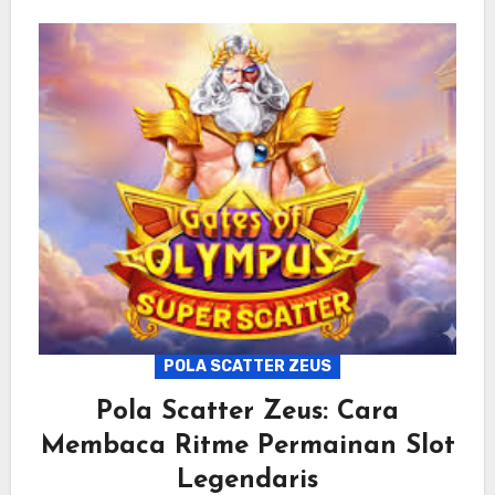
POLA SCATTER ZEUS
Pola Scatter Zeus: Cara
Membaca Ritme Permainan Slot
Legendaris